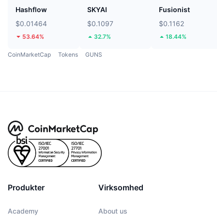
Hashflow
SKYAI
Fusionist
$0.01464
$0.1097
$0.1162
53.64%
32.7%
18.44%
CoinMarketCap
Tokens
GUNS
Produkter
Virksomhed
Academy
About us