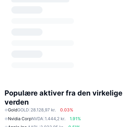
Populære aktiver fra den virkelige
verden
Gold
GOLD
28.128,97 kr.
0.03%
Nvidia Corp
NVDA
1.444,2 kr.
1.91%