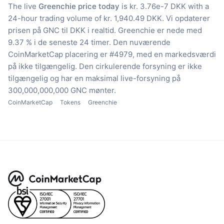
The live
Greenchie price today
is kr. 3.76e-7 DKK with a
24-hour trading volume of kr. 1,940.49 DKK.
Vi opdaterer
prisen på GNC til DKK i realtid.
Greenchie er nede med
9.37 % i de seneste 24 timer.
Den nuværende
CoinMarketCap placering er #4979, med en markedsværdi
på ikke tilgængelig.
Den cirkulerende forsyning er ikke
tilgængelig
og har en maksimal live-forsyning på
300,000,000,000 GNC mønter.
CoinMarketCap
Tokens
Greenchie