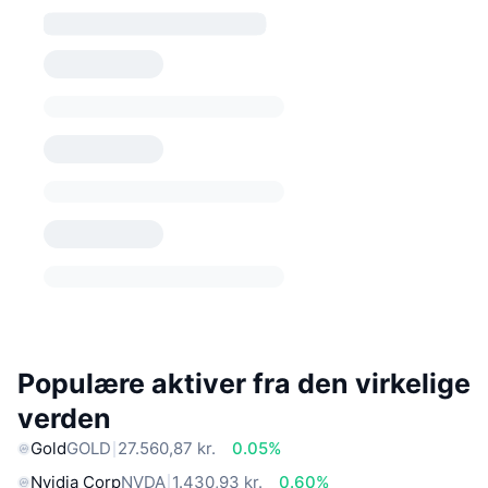
Populære aktiver fra den virkelige
verden
Gold
GOLD
27.560,87 kr.
0.05%
Nvidia Corp
NVDA
1.430,93 kr.
0.60%