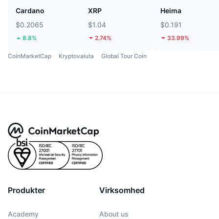
Cardano
XRP
Heima
$0.2065
$1.04
$0.191
8.8%
2.74%
33.99%
CoinMarketCap
Kryptovaluta
Global Tour Coin
Produkter
Virksomhed
Academy
About us