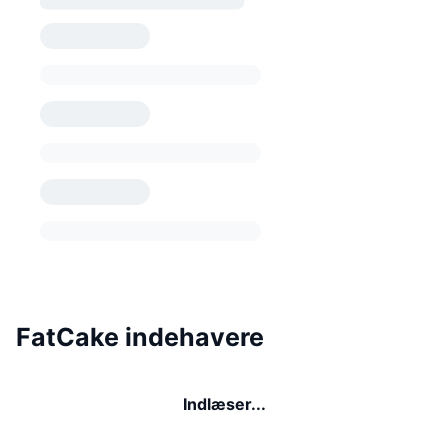
FatCake indehavere
Indlæser...