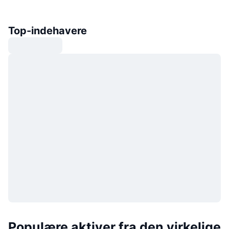
Top-indehavere
Populære aktiver fra den virkelige