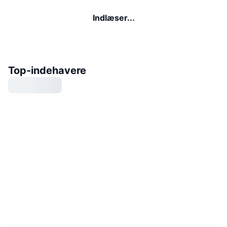
Indlæser...
Top-indehavere