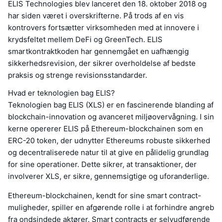
ELIS Technologies blev lanceret den 18. oktober 2018 og
har siden været i overskrifterne. På trods af en vis
kontrovers fortsætter virksomheden med at innovere i
krydsfeltet mellem DeFi og GreenTech. ELIS
smartkontraktkoden har gennemgået en uafhængig
sikkerhedsrevision, der sikrer overholdelse af bedste
praksis og strenge revisionsstandarder.
Hvad er teknologien bag ELIS?
Teknologien bag ELIS (XLS) er en fascinerende blanding af
blockchain-innovation og avanceret miljøovervågning. I sin
kerne opererer ELIS på Ethereum-blockchainen som en
ERC-20 token, der udnytter Ethereums robuste sikkerhed
og decentraliserede natur til at give en pålidelig grundlag
for sine operationer. Dette sikrer, at transaktioner, der
involverer XLS, er sikre, gennemsigtige og uforanderlige.
Ethereum-blockchainen, kendt for sine smart contract-
muligheder, spiller en afgørende rolle i at forhindre angreb
fra ondsindede aktører. Smart contracts er selvudførende