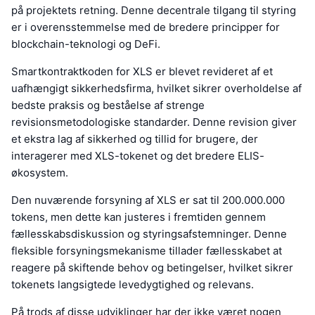
på projektets retning. Denne decentrale tilgang til styring
er i overensstemmelse med de bredere principper for
blockchain-teknologi og DeFi.
Smartkontraktkoden for XLS er blevet revideret af et
uafhængigt sikkerhedsfirma, hvilket sikrer overholdelse af
bedste praksis og beståelse af strenge
revisionsmetodologiske standarder. Denne revision giver
et ekstra lag af sikkerhed og tillid for brugere, der
interagerer med XLS-tokenet og det bredere ELIS-
økosystem.
Den nuværende forsyning af XLS er sat til 200.000.000
tokens, men dette kan justeres i fremtiden gennem
fællesskabsdiskussion og styringsafstemninger. Denne
fleksible forsyningsmekanisme tillader fællesskabet at
reagere på skiftende behov og betingelser, hvilket sikrer
tokenets langsigtede levedygtighed og relevans.
På trods af disse udviklinger har der ikke været nogen