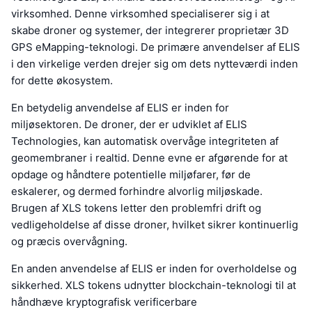
virksomhed. Denne virksomhed specialiserer sig i at
skabe droner og systemer, der integrerer proprietær 3D
GPS eMapping-teknologi. De primære anvendelser af ELIS
i den virkelige verden drejer sig om dets nytteværdi inden
for dette økosystem.
En betydelig anvendelse af ELIS er inden for
miljøsektoren. De droner, der er udviklet af ELIS
Technologies, kan automatisk overvåge integriteten af
geomembraner i realtid. Denne evne er afgørende for at
opdage og håndtere potentielle miljøfarer, før de
eskalerer, og dermed forhindre alvorlig miljøskade.
Brugen af XLS tokens letter den problemfri drift og
vedligeholdelse af disse droner, hvilket sikrer kontinuerlig
og præcis overvågning.
En anden anvendelse af ELIS er inden for overholdelse og
sikkerhed. XLS tokens udnytter blockchain-teknologi til at
håndhæve kryptografisk verificerbare