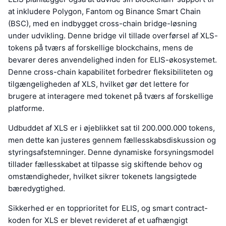
at inkludere Polygon, Fantom og Binance Smart Chain
(BSC), med en indbygget cross-chain bridge-løsning
under udvikling. Denne bridge vil tillade overførsel af XLS-
tokens på tværs af forskellige blockchains, mens de
bevarer deres anvendelighed inden for ELIS-økosystemet.
Denne cross-chain kapabilitet forbedrer fleksibiliteten og
tilgængeligheden af XLS, hvilket gør det lettere for
brugere at interagere med tokenet på tværs af forskellige
platforme.
Udbuddet af XLS er i øjeblikket sat til 200.000.000 tokens,
men dette kan justeres gennem fællesskabsdiskussion og
styringsafstemninger. Denne dynamiske forsyningsmodel
tillader fællesskabet at tilpasse sig skiftende behov og
omstændigheder, hvilket sikrer tokenets langsigtede
bæredygtighed.
Sikkerhed er en topprioritet for ELIS, og smart contract-
koden for XLS er blevet revideret af et uafhængigt