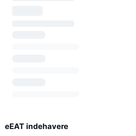
eEAT indehavere