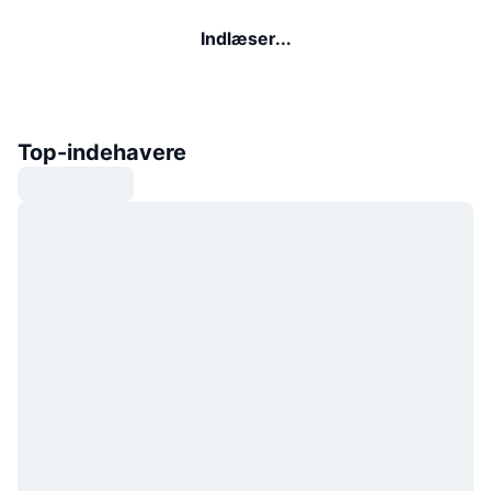
Indlæser...
Top-indehavere