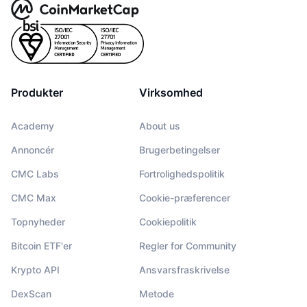
Produkter
Virksomhed
Academy
About us
Annoncér
Brugerbetingelser
CMC Labs
Fortrolighedspolitik
CMC Max
Cookie-præferencer
Topnyheder
Cookiepolitik
Bitcoin ETF'er
Regler for Community
Krypto API
Ansvarsfraskrivelse
DexScan
Metode