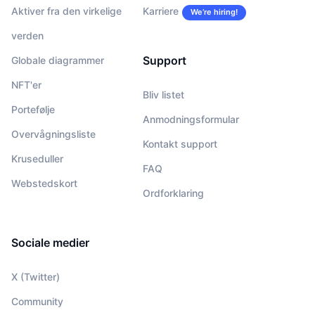
Aktiver fra den virkelige
Karriere
We’re hiring!
verden
Support
Globale diagrammer
NFT'er
Bliv listet
Portefølje
Anmodningsformular
Overvågningsliste
Kontakt support
Kruseduller
FAQ
Webstedskort
Ordforklaring
Sociale medier
X (Twitter)
Community