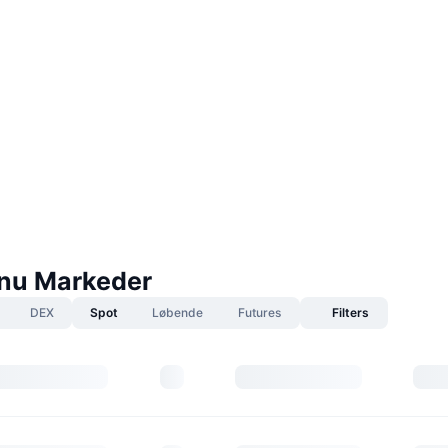
nu Markeder
DEX
Spot
Løbende
Futures
Filters