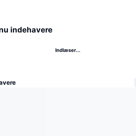
nu indehavere
Indlæser...
avere