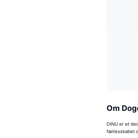
Om Dog
DINU er et dec
fællesskabet o