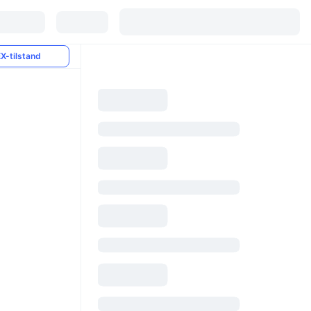
X-tilstand