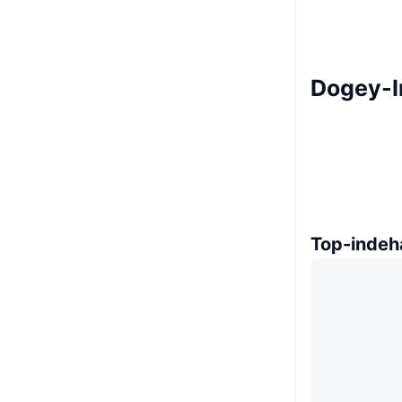
Dogey-I
Top-indeh