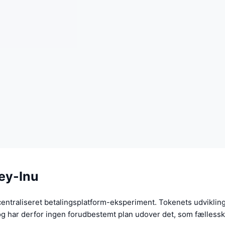
ey-Inu
entraliseret betalingsplatform-eksperiment. Tokenets udvikling
g har derfor ingen forudbestemt plan udover det, som fællesska