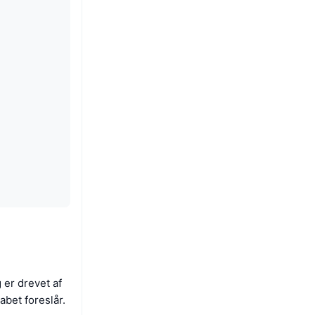
 er drevet af
bet foreslår.