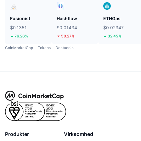
Fusionist
Hashflow
ETHGas
$0.1351
$0.01434
$0.02347
76.26%
50.27%
32.45%
CoinMarketCap
Tokens
Dentacoin
Produkter
Virksomhed