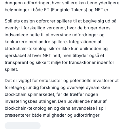
dungeon udfordringer, hvor spillere kan tjene yderligere
belønninger i både FT (Fungible Tokens) og NFT'er.
Spillets design opfordrer spillere til at begive sig ud på
eventyr i forskellige verdener, hvor de bruger deres
indsamlede helte til at overvinde udfordringer og
konkurrere med andre spillere. Integrationen af
blockchain-teknologi sikrer ikke kun unikheden og
ejerskabet af hver NFT helt, men tilbyder også et
transparent og sikkert miljø for transaktioner indenfor
spillet.
Det er vigtigt for entusiaster og potentielle investorer at
foretage grundig forskning og overveje dynamikken i
blockchain spilmarkedet, før de træffer nogen
investeringsbeslutninger. Den udviklende natur af
blockchain-teknologien og dens anvendelse i spil
præsenterer både muligheder og udfordringer.