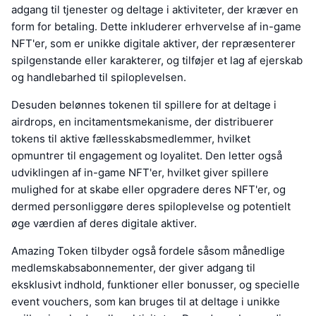
adgang til tjenester og deltage i aktiviteter, der kræver en
form for betaling. Dette inkluderer erhvervelse af in-game
NFT'er, som er unikke digitale aktiver, der repræsenterer
spilgenstande eller karakterer, og tilføjer et lag af ejerskab
og handlebarhed til spiloplevelsen.
Desuden belønnes tokenen til spillere for at deltage i
airdrops, en incitamentsmekanisme, der distribuerer
tokens til aktive fællesskabsmedlemmer, hvilket
opmuntrer til engagement og loyalitet. Den letter også
udviklingen af in-game NFT'er, hvilket giver spillere
mulighed for at skabe eller opgradere deres NFT'er, og
dermed personliggøre deres spiloplevelse og potentielt
øge værdien af deres digitale aktiver.
Amazing Token tilbyder også fordele såsom månedlige
medlemskabsabonnementer, der giver adgang til
eksklusivt indhold, funktioner eller bonusser, og specielle
event vouchers, som kan bruges til at deltage i unikke