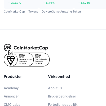
37.67%
5.46%
51.71%
CoinMarketCap
Tokens
DeHeroGame Amazing Token
Produkter
Virksomhed
Academy
About us
Annoncér
Brugerbetingelser
CMC Labs
Fortrolighedspolitik