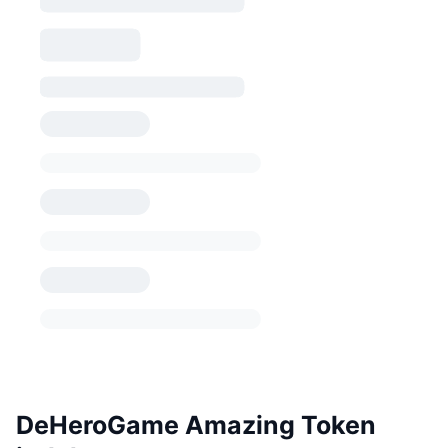
DeHeroGame Amazing Token