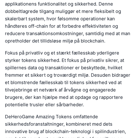
applikationens funktionalitet og sikkerhed. Denne
dobbeltlagrede tilgang muliggør et mere fleksibelt og
skalerbart system, hvor følsomme operationer kan
håndteres off-chain for at forbedre effektiviteten og
reducere transaktionsomkostninger, samtidig med at man
opretholder det tillidsløse miljø på blockchain.
Fokus på privatliv og et stærkt fællesskab yderligere
styrker tokens sikkerhed. Et fokus på privatliv sikrer, at
spillernes data og transaktioner er beskyttede, hvilket
fremmer et sikkert og troværdigt miljø. Desuden bidrager
et blomstrende fællesskab til tokens sikkerhed ved at
tilvejebringe et netværk af årvågne og engagerede
brugere, der kan hjælpe med at opdage og rapportere
potentielle trusler eller sårbarheder.
DeHeroGame Amazing Tokens omfattende
sikkerhedsforanstaltninger, kombineret med dets
innovative brug af blockchain-teknologi i spilindustrien,