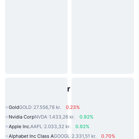
Populære aktiver fra den virkelige
verden
Gold
GOLD
27.556,78 kr.
0.23%
Nvidia Corp
NVDA
1.433,26 kr.
0.92%
Apple Inc.
AAPL
2.033,32 kr.
0.92%
Alphabet Inc Class A
GOOGL
2.331,51 kr.
0.70%