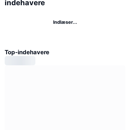
indehavere
Indlæser...
Top-indehavere