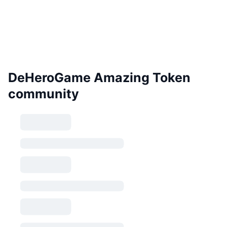
DeHeroGame Amazing Token
community