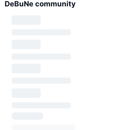
DeBuNe community