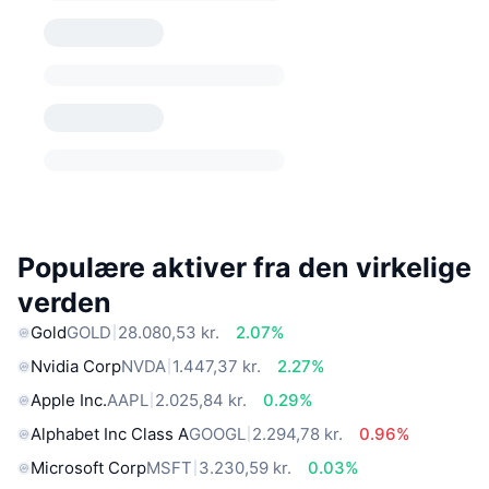
Populære aktiver fra den virkelige
verden
Gold
GOLD
28.080,53 kr.
2.07%
Nvidia Corp
NVDA
1.447,37 kr.
2.27%
Apple Inc.
AAPL
2.025,84 kr.
0.29%
Alphabet Inc Class A
GOOGL
2.294,78 kr.
0.96%
Microsoft Corp
MSFT
3.230,59 kr.
0.03%