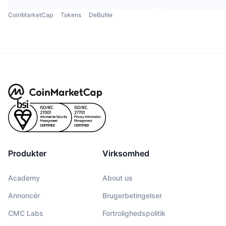
CoinMarketCap
Tokens
DeBuNe
Produkter
Virksomhed
Academy
About us
Annoncér
Brugerbetingelser
CMC Labs
Fortrolighedspolitik