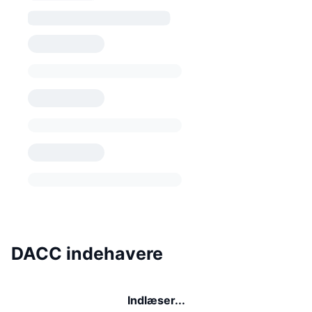
DACC indehavere
Indlæser...