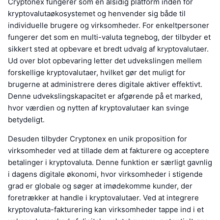
Cryptonex fungerer som en alsidig platform inden for
kryptovalutaøkosystemet og henvender sig både til
individuelle brugere og virksomheder. For enkeltpersoner
fungerer det som en multi-valuta tegnebog, der tilbyder et
sikkert sted at opbevare et bredt udvalg af kryptovalutaer.
Ud over blot opbevaring letter det udvekslingen mellem
forskellige kryptovalutaer, hvilket gør det muligt for
brugerne at administrere deres digitale aktiver effektivt.
Denne udvekslingskapacitet er afgørende på et marked,
hvor værdien og nytten af kryptovalutaer kan svinge
betydeligt.
Desuden tilbyder Cryptonex en unik proposition for
virksomheder ved at tillade dem at fakturere og acceptere
betalinger i kryptovaluta. Denne funktion er særligt gavnlig
i dagens digitale økonomi, hvor virksomheder i stigende
grad er globale og søger at imødekomme kunder, der
foretrækker at handle i kryptovalutaer. Ved at integrere
kryptovaluta-fakturering kan virksomheder tappe ind i et