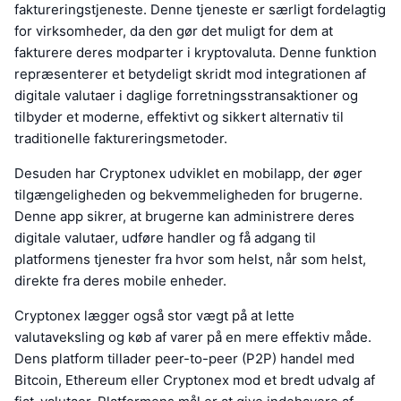
faktureringstjeneste. Denne tjeneste er særligt fordelagtig
for virksomheder, da den gør det muligt for dem at
fakturere deres modparter i kryptovaluta. Denne funktion
repræsenterer et betydeligt skridt mod integrationen af
digitale valutaer i daglige forretningsstransaktioner og
tilbyder et moderne, effektivt og sikkert alternativ til
traditionelle faktureringsmetoder.
Desuden har Cryptonex udviklet en mobilapp, der øger
tilgængeligheden og bekvemmeligheden for brugerne.
Denne app sikrer, at brugerne kan administrere deres
digitale valutaer, udføre handler og få adgang til
platformens tjenester fra hvor som helst, når som helst,
direkte fra deres mobile enheder.
Cryptonex lægger også stor vægt på at lette
valutaveksling og køb af varer på en mere effektiv måde.
Dens platform tillader peer-to-peer (P2P) handel med
Bitcoin, Ethereum eller Cryptonex mod et bredt udvalg af