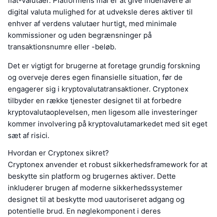
fiat-valutaer. Platformens mål er at give indehavere af
digital valuta mulighed for at udveksle deres aktiver til
enhver af verdens valutaer hurtigt, med minimale
kommissioner og uden begrænsninger på
transaktionsnumre eller -beløb.
Det er vigtigt for brugerne at foretage grundig forskning
og overveje deres egen finansielle situation, før de
engagerer sig i kryptovalutatransaktioner. Cryptonex
tilbyder en række tjenester designet til at forbedre
kryptovalutaoplevelsen, men ligesom alle investeringer
kommer involvering på kryptovalutamarkedet med sit eget
sæt af risici.
Hvordan er Cryptonex sikret?
Cryptonex anvender et robust sikkerhedsframework for at
beskytte sin platform og brugernes aktiver. Dette
inkluderer brugen af moderne sikkerhedssystemer
designet til at beskytte mod uautoriseret adgang og
potentielle brud. En nøglekomponent i deres