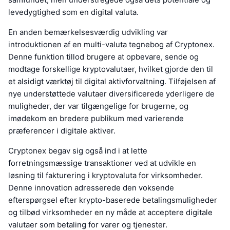
levedygtighed som en digital valuta.
En anden bemærkelsesværdig udvikling var
introduktionen af en multi-valuta tegnebog af Cryptonex.
Denne funktion tillod brugere at opbevare, sende og
modtage forskellige kryptovalutaer, hvilket gjorde den til
et alsidigt værktøj til digital aktivforvaltning. Tilføjelsen af
nye understøttede valutaer diversificerede yderligere de
muligheder, der var tilgængelige for brugerne, og
imødekom en bredere publikum med varierende
præferencer i digitale aktiver.
Cryptonex begav sig også ind i at lette
forretningsmæssige transaktioner ved at udvikle en
løsning til fakturering i kryptovaluta for virksomheder.
Denne innovation adresserede den voksende
efterspørgsel efter krypto-baserede betalingsmuligheder
og tilbød virksomheder en ny måde at acceptere digitale
valutaer som betaling for varer og tjenester.