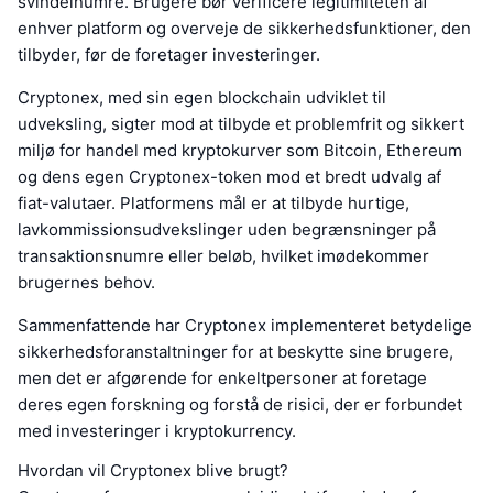
svindelnumre. Brugere bør verificere legitimiteten af
enhver platform og overveje de sikkerhedsfunktioner, den
tilbyder, før de foretager investeringer.
Cryptonex, med sin egen blockchain udviklet til
udveksling, sigter mod at tilbyde et problemfrit og sikkert
miljø for handel med kryptokurver som Bitcoin, Ethereum
og dens egen Cryptonex-token mod et bredt udvalg af
fiat-valutaer. Platformens mål er at tilbyde hurtige,
lavkommissionsudvekslinger uden begrænsninger på
transaktionsnumre eller beløb, hvilket imødekommer
brugernes behov.
Sammenfattende har Cryptonex implementeret betydelige
sikkerhedsforanstaltninger for at beskytte sine brugere,
men det er afgørende for enkeltpersoner at foretage
deres egen forskning og forstå de risici, der er forbundet
med investeringer i kryptokurrency.
Hvordan vil Cryptonex blive brugt?