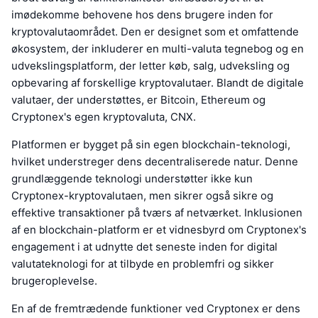
imødekomme behovene hos dens brugere inden for
kryptovalutaområdet. Den er designet som et omfattende
økosystem, der inkluderer en multi-valuta tegnebog og en
udvekslingsplatform, der letter køb, salg, udveksling og
opbevaring af forskellige kryptovalutaer. Blandt de digitale
valutaer, der understøttes, er Bitcoin, Ethereum og
Cryptonex's egen kryptovaluta, CNX.
Platformen er bygget på sin egen blockchain-teknologi,
hvilket understreger dens decentraliserede natur. Denne
grundlæggende teknologi understøtter ikke kun
Cryptonex-kryptovalutaen, men sikrer også sikre og
effektive transaktioner på tværs af netværket. Inklusionen
af en blockchain-platform er et vidnesbyrd om Cryptonex's
engagement i at udnytte det seneste inden for digital
valutateknologi for at tilbyde en problemfri og sikker
brugeroplevelse.
En af de fremtrædende funktioner ved Cryptonex er dens