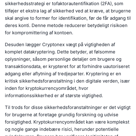
sikkerhedsstrategi er tofaktorautentifikation (2FA), som
tilføjer et ekstra lag af sikkerhed ved at kræve, at brugerne
skal angive to former for identifikation, før de får adgang til
deres konti. Denne metode reducerer betydeligt risikoen
for kompromittering af kontoen.
Desuden lægger Cryptonex vægt på vigtigheden af
komplet datakryptering. Dette betyder, at følsomme
oplysninger, såsom personlige detaljer om brugere og
transaktionsdata, er krypteret for at forhindre uautoriseret
adgang eller aflytning af tredjeparter. Kryptering er en
kritisk sikkerhedsforanstaltning i den digitale verden, især
inden for kryptokurrencyområdet, hvor
informationssikkerhed er af største vigtighed.
Til trods for disse sikkerhedsforanstaltninger er det vigtigt
for brugerne at foretage grundig forskning og udvise
forsigtighed. Kryptokurrencyområdet kan være komplekst
og nogle gange indebære risici, herunder potentielle