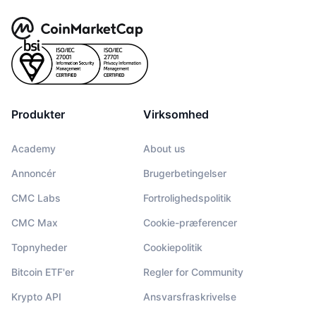
Produkter
Virksomhed
Academy
About us
Annoncér
Brugerbetingelser
CMC Labs
Fortrolighedspolitik
CMC Max
Cookie-præferencer
Topnyheder
Cookiepolitik
Bitcoin ETF'er
Regler for Community
Krypto API
Ansvarsfraskrivelse