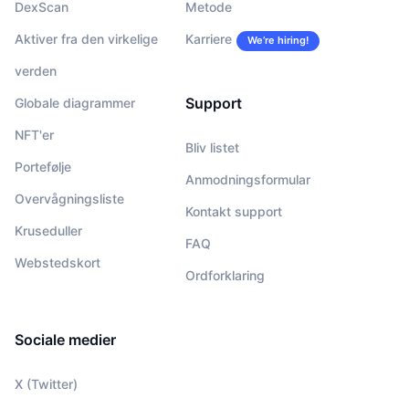
DexScan
Metode
Aktiver fra den virkelige
Karriere
We’re hiring!
verden
Support
Globale diagrammer
NFT'er
Bliv listet
Portefølje
Anmodningsformular
Overvågningsliste
Kontakt support
Kruseduller
FAQ
Webstedskort
Ordforklaring
Sociale medier
X (Twitter)