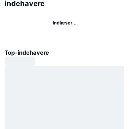
indehavere
Indlæser...
Top-indehavere