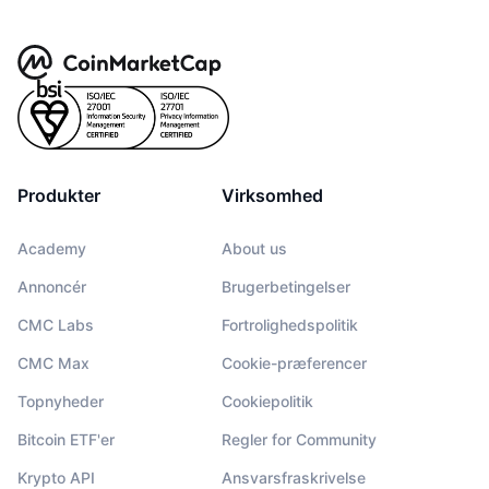
Produkter
Virksomhed
Academy
About us
Annoncér
Brugerbetingelser
CMC Labs
Fortrolighedspolitik
CMC Max
Cookie-præferencer
Topnyheder
Cookiepolitik
Bitcoin ETF'er
Regler for Community
Krypto API
Ansvarsfraskrivelse