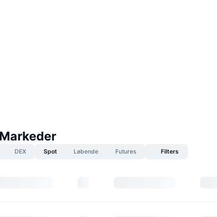
i Markeder
DEX
Spot
Løbende
Futures
Filters