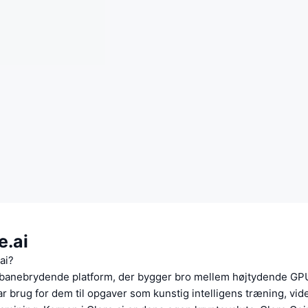
e.ai
ai?
n banebrydende platform, der bygger bro mellem højtydende G
r brug for dem til opgaver som kunstig intelligens træning, vi