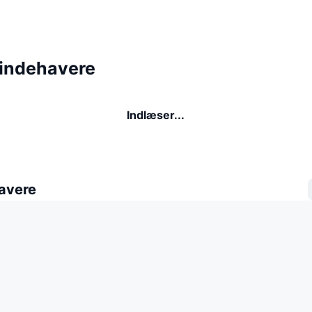
 indehavere
Indlæser...
avere