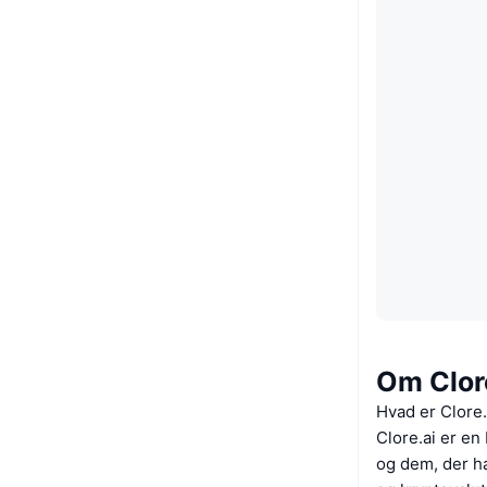
Om Clor
Hvad er Clore.
Clore.ai er e
og dem, der ha