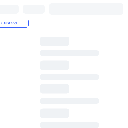
X-tilstand