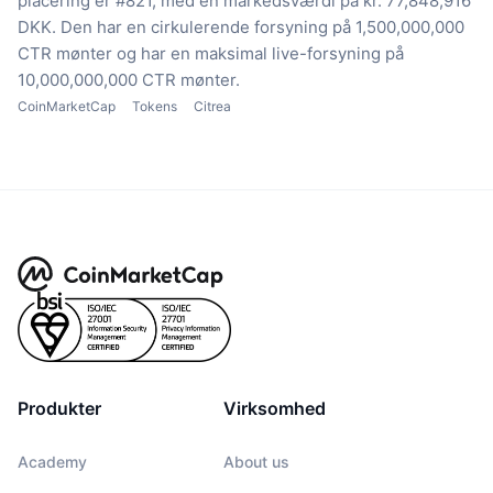
placering er #821, med en markedsværdi på kr. 77,848,916
DKK.
Den har en cirkulerende forsyning på 1,500,000,000
CTR mønter
og har en maksimal live-forsyning på
10,000,000,000 CTR mønter.
CoinMarketCap
Tokens
Citrea
Produkter
Virksomhed
Academy
About us