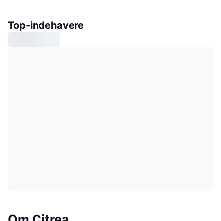
Top-indehavere
Om Citrea