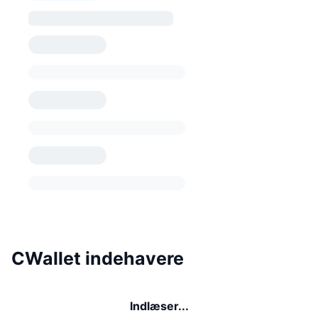
CWallet indehavere
Indlæser...