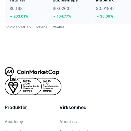
$0.168
$0.02632
$0.01942
203.01%
104.77%
36.06%
CoinMarketCap
Tokens
CWallet
Produkter
Virksomhed
Academy
About us