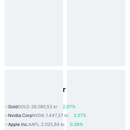
Populære aktiver fra den virkelige
verden
Gold
GOLD
28.080,53 kr.
2.07%
Nvidia Corp
NVDA
1.447,37 kr.
2.27%
Apple Inc.
AAPL
2.025,84 kr.
0.29%