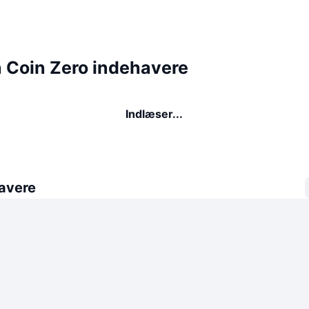
 Coin Zero indehavere
Indlæser...
avere