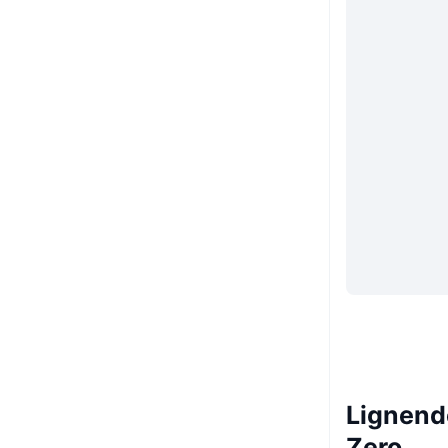
Lignend
Zero