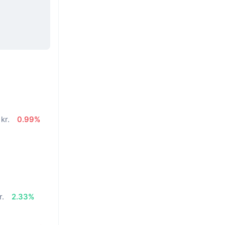
kr.
0.99%
r.
2.33%