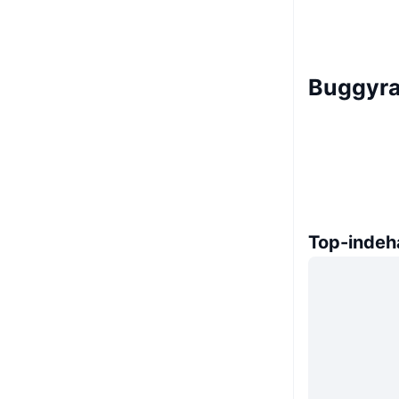
Buggyra
Top-indeh