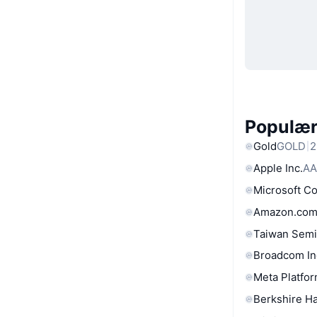
Populære
Gold
GOLD
2
Apple Inc.
AA
Microsoft C
Amazon.com
Taiwan Semi
Broadcom In
Meta Platfor
Berkshire Ha