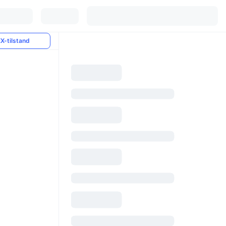
X-tilstand