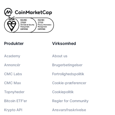
Produkter
Virksomhed
Academy
About us
Annoncér
Brugerbetingelser
CMC Labs
Fortrolighedspolitik
CMC Max
Cookie-præferencer
Topnyheder
Cookiepolitik
Bitcoin ETF'er
Regler for Community
Krypto API
Ansvarsfraskrivelse