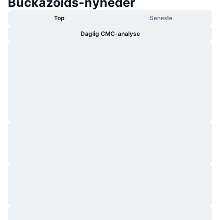
Buckazoids-nyheder
Top
Seneste
Daglig CMC-analyse