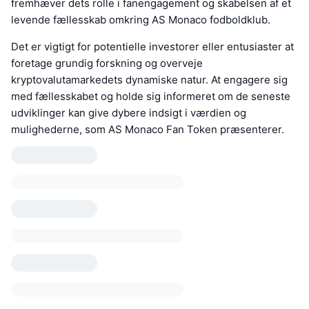
fremhæver dets rolle i fanengagement og skabelsen af et
levende fællesskab omkring AS Monaco fodboldklub.
Det er vigtigt for potentielle investorer eller entusiaster at
foretage grundig forskning og overveje
kryptovalutamarkedets dynamiske natur. At engagere sig
med fællesskabet og holde sig informeret om de seneste
udviklinger kan give dybere indsigt i værdien og
mulighederne, som AS Monaco Fan Token præsenterer.