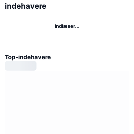
indehavere
Indlæser...
Top-indehavere