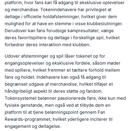
platform, hvor fans kan få adgang til eksklusive oplevelser
og merchandise. Tokenindehavere har privilegiet at
deltage i officielle holdafstemninger, hvilket giver dem
mulighed for at have en stemme i visse klubbeslutninger.
Derudover kan fans forudsige kampresultater, vælge
deres favoritspillere og deltage i forskellige spil, hvilket
forbedrer deres interaktion med klubben.
Udover afstemninger og spil låser tokenet op for
engangsoplevelser og eksklusive fordele, såsom møder
med spillere, hvilket fremmer et tættere forhold mellem
fans og holdet. Indehavere kan også få adgang til
begrænset udgave af merchandise, hvilket tilføjer et
håndgribeligt aspekt til deres støtte og fandom.
Tokensystemet belønner passionerede fans, ikke kun med
fysiske genstande, men også ved at tilbyde dem en
platform til at tjene belønningspoint gennem Fan
Rewards-programmet, hvilket yderligere inciterer til
engagement og deltagelse.