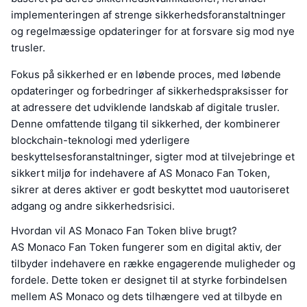
implementeringen af strenge sikkerhedsforanstaltninger
og regelmæssige opdateringer for at forsvare sig mod nye
trusler.
Fokus på sikkerhed er en løbende proces, med løbende
opdateringer og forbedringer af sikkerhedspraksisser for
at adressere det udviklende landskab af digitale trusler.
Denne omfattende tilgang til sikkerhed, der kombinerer
blockchain-teknologi med yderligere
beskyttelsesforanstaltninger, sigter mod at tilvejebringe et
sikkert miljø for indehavere af AS Monaco Fan Token,
sikrer at deres aktiver er godt beskyttet mod uautoriseret
adgang og andre sikkerhedsrisici.
Hvordan vil AS Monaco Fan Token blive brugt?
AS Monaco Fan Token fungerer som en digital aktiv, der
tilbyder indehavere en række engagerende muligheder og
fordele. Dette token er designet til at styrke forbindelsen
mellem AS Monaco og dets tilhængere ved at tilbyde en