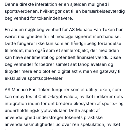
Denne direkte interaktion er en sjælden mulighed i
sportsverdenen, hvilket gør det til en bemærkelsesværdig
begivenhed for tokenindehavere.
En anden nøglebegivenhed for AS Monaco Fan Token har
været muligheden for at modtage signeret merchandise.
Dette fungerer ikke kun som en håndgribelig forbindelse
til holdet, men også som et samlerobjekt, der med tiden
kan have sentimental og potentielt finansiel værdi. Disse
begivenheder forbedrer samlet set fanoplevelsen og
tilbyder mere end blot en digital aktiv, men en gateway til
eksklusive sportsoplevelser.
AS Monaco Fan Token fungerer som et utility token, som
kan ombyttes til Chiliz-kryptovaluta, hvilket indikerer dets
integration inden for det bredere økosystem af sports- og
underholdningskryptovalutaer. Dette aspekt af
anvendelighed understreger tokenets praktiske
anvendelsesmuligheder ud over ren spekulation, hvilket