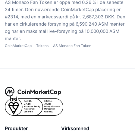
AS Monaco Fan Token er oppe med 0.26 % i de seneste
24 timer.
Den nuværende CoinMarketCap placering er
#2314, med en markedsværdi på kr. 2,687,303 DKK.
Den
har en cirkulerende forsyning på 6,590,240 ASM mønter
og har en maksimal live-forsyning på 10,000,000 ASM
mønter.
CoinMarketCap
Tokens
AS Monaco Fan Token
Produkter
Virksomhed