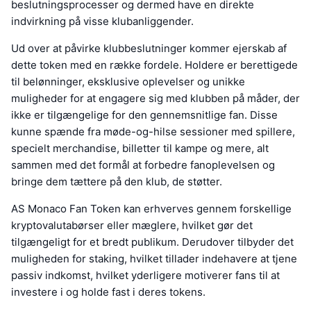
beslutningsprocesser og dermed have en direkte
indvirkning på visse klubanliggender.
Ud over at påvirke klubbeslutninger kommer ejerskab af
dette token med en række fordele. Holdere er berettigede
til belønninger, eksklusive oplevelser og unikke
muligheder for at engagere sig med klubben på måder, der
ikke er tilgængelige for den gennemsnitlige fan. Disse
kunne spænde fra møde-og-hilse sessioner med spillere,
specielt merchandise, billetter til kampe og mere, alt
sammen med det formål at forbedre fanoplevelsen og
bringe dem tættere på den klub, de støtter.
AS Monaco Fan Token kan erhverves gennem forskellige
kryptovalutabørser eller mæglere, hvilket gør det
tilgængeligt for et bredt publikum. Derudover tilbyder det
muligheden for staking, hvilket tillader indehavere at tjene
passiv indkomst, hvilket yderligere motiverer fans til at
investere i og holde fast i deres tokens.