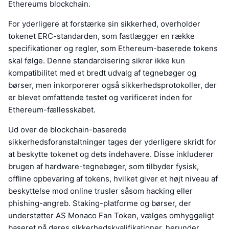
Ethereums blockchain.
For yderligere at forstærke sin sikkerhed, overholder
tokenet ERC-standarden, som fastlægger en række
specifikationer og regler, som Ethereum-baserede tokens
skal følge. Denne standardisering sikrer ikke kun
kompatibilitet med et bredt udvalg af tegnebøger og
børser, men inkorporerer også sikkerhedsprotokoller, der
er blevet omfattende testet og verificeret inden for
Ethereum-fællesskabet.
Ud over de blockchain-baserede
sikkerhedsforanstaltninger tages der yderligere skridt for
at beskytte tokenet og dets indehavere. Disse inkluderer
brugen af hardware-tegnebøger, som tilbyder fysisk,
offline opbevaring af tokens, hvilket giver et højt niveau af
beskyttelse mod online trusler såsom hacking eller
phishing-angreb. Staking-platforme og børser, der
understøtter AS Monaco Fan Token, vælges omhyggeligt
baseret på deres sikkerhedskvalifikationer, herunder