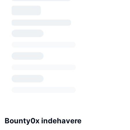
Bounty0x indehavere