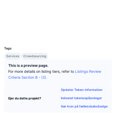
Tophandlere
Artikler
Indstrømninger/udstrømninger på børser
DEX API
Omregner
Sociale medier
Leaderboards
Spot
Kontrakter
0xd2d6...359de3
Stemning
Virksomhed
Nyhedsbrev
Indikatorer
Populære
Derivativer
etherscan.io
Explorers
Priser
CMC Launch
Kommende
Kryptofrygt- og Kryptogrådighedsindeks.
Wallets
UCID
Ressourcer
CMC Labs
2310
Nylig tilføjet
Altcoin-sæsonindeks
Tags
CMC Max
Vindere & Tabere
Markedscyklusindikatorer
Services
Crowdsourcing
Dokumentation
Topnyheder
This is a preview page.
Mest besøgte
Bitcoin-dominans
FAQ
For more details on listing tiers, refer to
Listings Review
Telegram-bot
Criteria Section B - (3).
Community-stemning
CoinMarketCap 20-indeks
AI-integrationer
Annoncér
Opdater Token-information
Blockchain-rangering
CoinMarketCap 100-indeks
Indsend tokensoplåsninger
Ejer du dette projekt?
CMC Agent Hub
Gør krav på fællesskabsbadge
Forudsigelsesmarkeder
ETF-pengestrømme
Side-widgets
Markedsplads for færdigheder