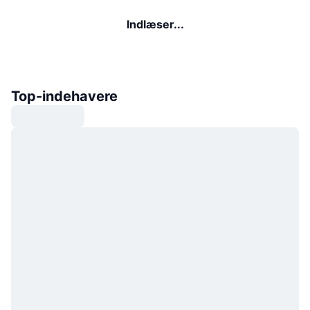
Indlæser...
Top-indehavere