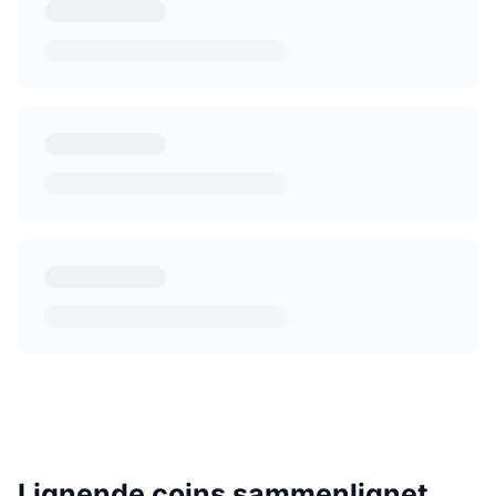
Lignende coins sammenlignet