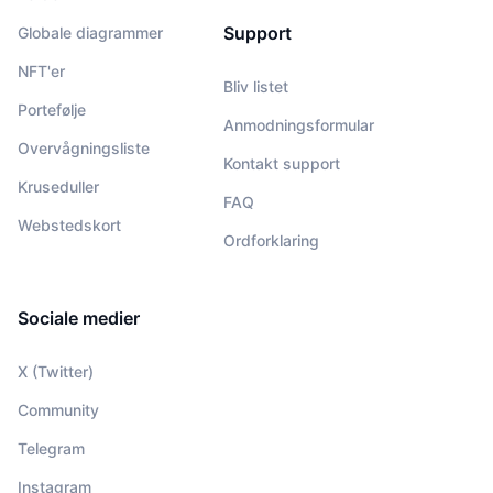
Support
Globale diagrammer
NFT'er
Bliv listet
Portefølje
Anmodningsformular
Overvågningsliste
Kontakt support
Kruseduller
FAQ
Webstedskort
Ordforklaring
Sociale medier
X (Twitter)
Community
Telegram
Instagram