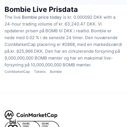
Bombie Live Prisdata
The live
Bombie price today
is kr. 0.000092 DKK with a
24-hour trading volume of kr. 63,240.47 DKK.
Vi
opdaterer prisen på BOMB til DKK i realtid.
Bombie er
nede med 0.02 % i de seneste 24 timer.
Den nuværende
CoinMarketCap placering er #2868, med en markedsværdi
på kr. 825,966 DKK.
Den har en cirkulerende forsyning på
9,000,000,000 BOMB mønter
og har en maksimal live-
forsyning på 10,000,000,000 BOMB mønter.
CoinMarketCap
Tokens
Bombie