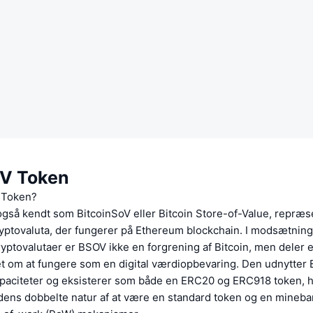
V Token
 Token?
gså kendt som BitcoinSoV eller Bitcoin Store-of-Value, repræs
yptovaluta, der fungerer på Ethereum blockchain. I modsætning 
kryptovalutaer er BSOV ikke en forgrening af Bitcoin, men deler 
t om at fungere som en digital værdiopbevaring. Den udnytter
paciteter og eksisterer som både en ERC20 og ERC918 token, h
dens dobbelte natur af at være en standard token og en minebar