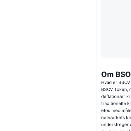
Om BSO
Hvad er BSOV
BSOV Token, o
deflationær kr
traditionelle 
etos med måle
netværkets ka
understreger 