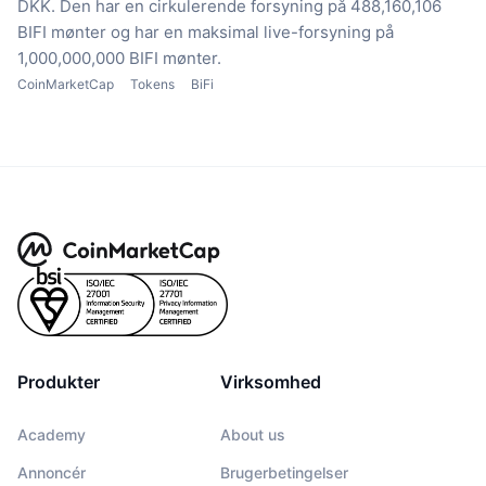
DKK.
Den har en cirkulerende forsyning på 488,160,106
BIFI mønter
og har en maksimal live-forsyning på
1,000,000,000 BIFI mønter.
CoinMarketCap
Tokens
BiFi
Produkter
Virksomhed
Academy
About us
Annoncér
Brugerbetingelser