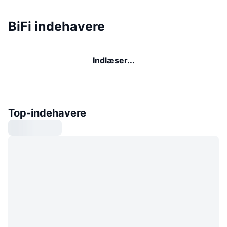
BiFi indehavere
Indlæser...
Top-indehavere