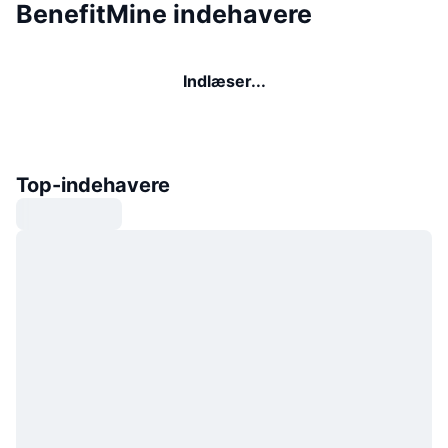
BenefitMine indehavere
Indlæser...
Top-indehavere