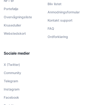
NFT'er
Bliv listet
Portefølje
Anmodningsformular
Overvågningsliste
Kontakt support
Kruseduller
FAQ
Webstedskort
Ordforklaring
Sociale medier
X (Twitter)
Community
Telegram
Instagram
Facebook