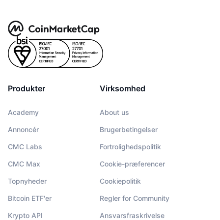
Produkter
Virksomhed
Academy
About us
Annoncér
Brugerbetingelser
CMC Labs
Fortrolighedspolitik
CMC Max
Cookie-præferencer
Topnyheder
Cookiepolitik
Bitcoin ETF'er
Regler for Community
Krypto API
Ansvarsfraskrivelse