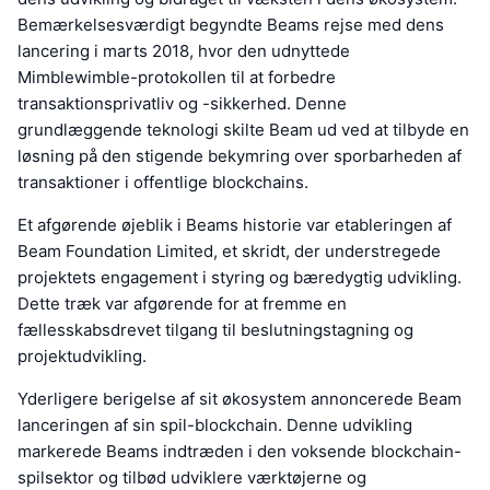
Bemærkelsesværdigt begyndte Beams rejse med dens
lancering i marts 2018, hvor den udnyttede
Mimblewimble-protokollen til at forbedre
transaktionsprivatliv og -sikkerhed. Denne
grundlæggende teknologi skilte Beam ud ved at tilbyde en
løsning på den stigende bekymring over sporbarheden af
transaktioner i offentlige blockchains.
Et afgørende øjeblik i Beams historie var etableringen af
Beam Foundation Limited, et skridt, der understregede
projektets engagement i styring og bæredygtig udvikling.
Dette træk var afgørende for at fremme en
fællesskabsdrevet tilgang til beslutningstagning og
projektudvikling.
Yderligere berigelse af sit økosystem annoncerede Beam
lanceringen af sin spil-blockchain. Denne udvikling
markerede Beams indtræden i den voksende blockchain-
spilsektor og tilbød udviklere værktøjerne og