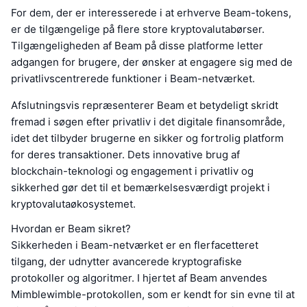
For dem, der er interesserede i at erhverve Beam-tokens,
er de tilgængelige på flere store kryptovalutabørser.
Tilgængeligheden af Beam på disse platforme letter
adgangen for brugere, der ønsker at engagere sig med de
privatlivscentrerede funktioner i Beam-netværket.
Afslutningsvis repræsenterer Beam et betydeligt skridt
fremad i søgen efter privatliv i det digitale finansområde,
idet det tilbyder brugerne en sikker og fortrolig platform
for deres transaktioner. Dets innovative brug af
blockchain-teknologi og engagement i privatliv og
sikkerhed gør det til et bemærkelsesværdigt projekt i
kryptovalutaøkosystemet.
Hvordan er Beam sikret?
Sikkerheden i Beam-netværket er en flerfacetteret
tilgang, der udnytter avancerede kryptografiske
protokoller og algoritmer. I hjertet af Beam anvendes
Mimblewimble-protokollen, som er kendt for sin evne til at