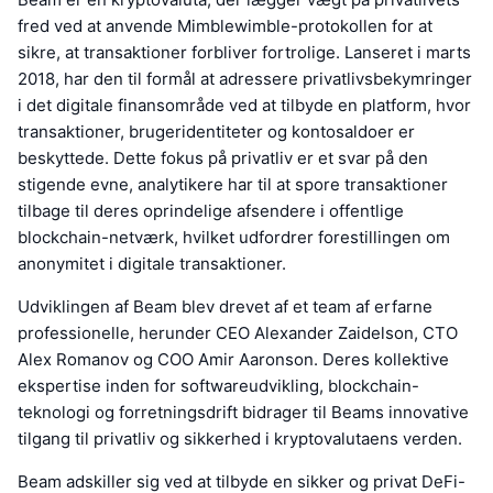
fred ved at anvende Mimblewimble-protokollen for at
sikre, at transaktioner forbliver fortrolige. Lanseret i marts
2018, har den til formål at adressere privatlivsbekymringer
i det digitale finansområde ved at tilbyde en platform, hvor
transaktioner, brugeridentiteter og kontosaldoer er
beskyttede. Dette fokus på privatliv er et svar på den
stigende evne, analytikere har til at spore transaktioner
tilbage til deres oprindelige afsendere i offentlige
blockchain-netværk, hvilket udfordrer forestillingen om
anonymitet i digitale transaktioner.
Udviklingen af Beam blev drevet af et team af erfarne
professionelle, herunder CEO Alexander Zaidelson, CTO
Alex Romanov og COO Amir Aaronson. Deres kollektive
ekspertise inden for softwareudvikling, blockchain-
teknologi og forretningsdrift bidrager til Beams innovative
tilgang til privatliv og sikkerhed i kryptovalutaens verden.
Beam adskiller sig ved at tilbyde en sikker og privat DeFi-