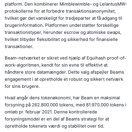
platform. Den kombinerer Mimblewimble- og LelantusMW-
protokollerne for at forbedre transaktionsanonymitet,
hvilket gør det vanskeligt for tredjeparter at få adgang til
brugerinformation. Platformen understøtter forskellige
transaktionstyper, herunder escrow og atomiske swaps,
hvilket tilbyder fleksibilitet og sikkerhed for finansielle
transaktioner.
Beam-netværket er sikret ved hjælp af Equihash proof-of-
work-algoritmen, kendt for sin evne til effektivt at
håndtere store datamængder. Dette valg afspejler Beams
engagement i at opretholde et robust og sikkert netværk
for sine brugere.
Hvad angår dens tokenøkonomi, har Beam en maksimal
forsyning på 262.800.000 tokens, med 81.970.000 tokens i
omløb pr. februar 2021. Denne kontrollerede
forsyningsmodel er en del af Beams strategi for at
opretholde tokenets værdi og stabilitet over tid.