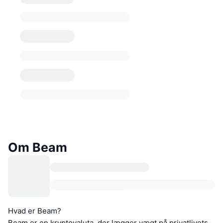
Om Beam
Hvad er Beam?
Beam er en kryptovaluta, der lægger vægt på privatlivets