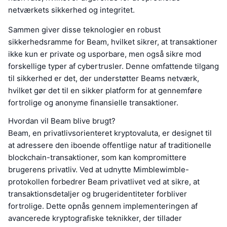
netværkets sikkerhed og integritet.
Sammen giver disse teknologier en robust
sikkerhedsramme for Beam, hvilket sikrer, at transaktioner
ikke kun er private og usporbare, men også sikre mod
forskellige typer af cybertrusler. Denne omfattende tilgang
til sikkerhed er det, der understøtter Beams netværk,
hvilket gør det til en sikker platform for at gennemføre
fortrolige og anonyme finansielle transaktioner.
Hvordan vil Beam blive brugt?
Beam, en privatlivsorienteret kryptovaluta, er designet til
at adressere den iboende offentlige natur af traditionelle
blockchain-transaktioner, som kan kompromittere
brugerens privatliv. Ved at udnytte Mimblewimble-
protokollen forbedrer Beam privatlivet ved at sikre, at
transaktionsdetaljer og brugeridentiteter forbliver
fortrolige. Dette opnås gennem implementeringen af
avancerede kryptografiske teknikker, der tillader