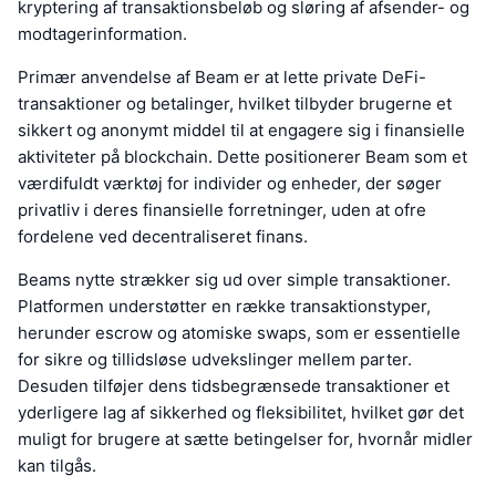
kryptering af transaktionsbeløb og sløring af afsender- og
modtagerinformation.
Primær anvendelse af Beam er at lette private DeFi-
transaktioner og betalinger, hvilket tilbyder brugerne et
sikkert og anonymt middel til at engagere sig i finansielle
aktiviteter på blockchain. Dette positionerer Beam som et
værdifuldt værktøj for individer og enheder, der søger
privatliv i deres finansielle forretninger, uden at ofre
fordelene ved decentraliseret finans.
Beams nytte strækker sig ud over simple transaktioner.
Platformen understøtter en række transaktionstyper,
herunder escrow og atomiske swaps, som er essentielle
for sikre og tillidsløse udvekslinger mellem parter.
Desuden tilføjer dens tidsbegrænsede transaktioner et
yderligere lag af sikkerhed og fleksibilitet, hvilket gør det
muligt for brugere at sætte betingelser for, hvornår midler
kan tilgås.