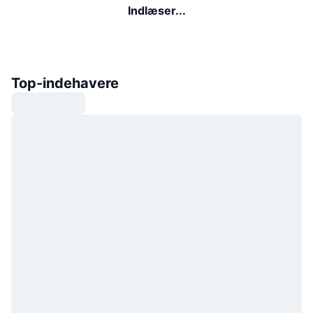
Indlæser...
Top-indehavere