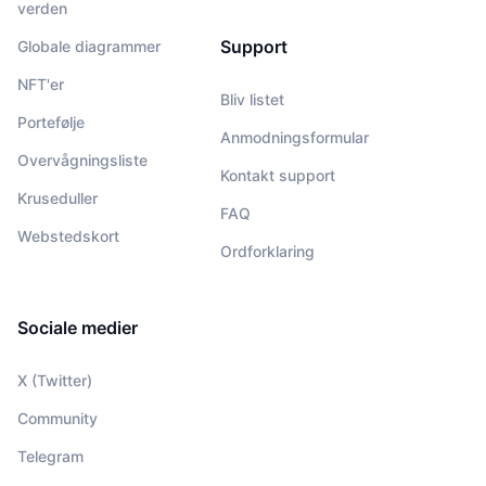
verden
Support
Globale diagrammer
NFT'er
Bliv listet
Portefølje
Anmodningsformular
Overvågningsliste
Kontakt support
Kruseduller
FAQ
Webstedskort
Ordforklaring
Sociale medier
X (Twitter)
Community
Telegram