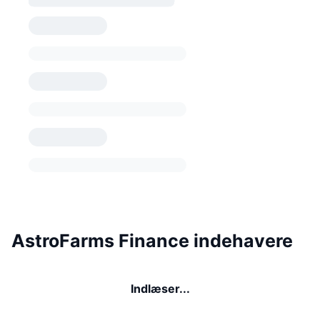
AstroFarms Finance indehavere
Indlæser...