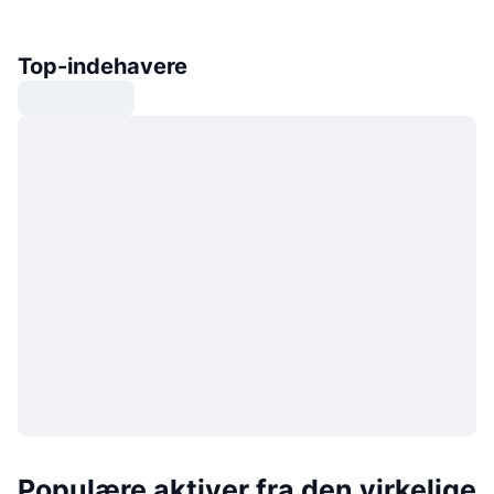
Top-indehavere
Populære aktiver fra den virkelige