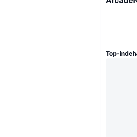
ArcadeN
Top-indeh