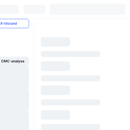
X-tilstand
g CMC-analyse