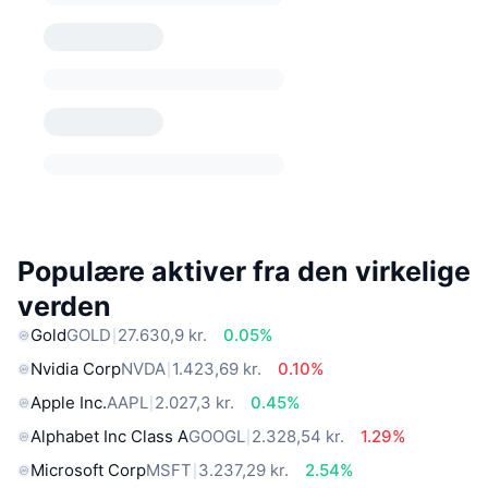
Populære aktiver fra den virkelige
verden
Gold
GOLD
27.630,9 kr.
0.05%
Nvidia Corp
NVDA
1.423,69 kr.
0.10%
Apple Inc.
AAPL
2.027,3 kr.
0.45%
Alphabet Inc Class A
GOOGL
2.328,54 kr.
1.29%
Microsoft Corp
MSFT
3.237,29 kr.
2.54%