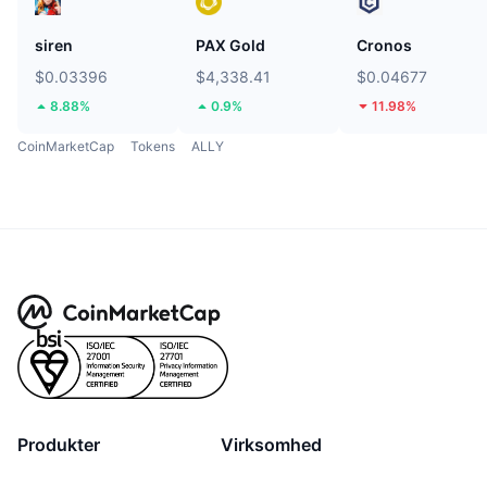
siren
PAX Gold
Cronos
$0.03396
$4,338.41
$0.04677
8.88%
0.9%
11.98%
CoinMarketCap
Tokens
ALLY
Produkter
Virksomhed