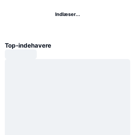
Indlæser...
Top-indehavere