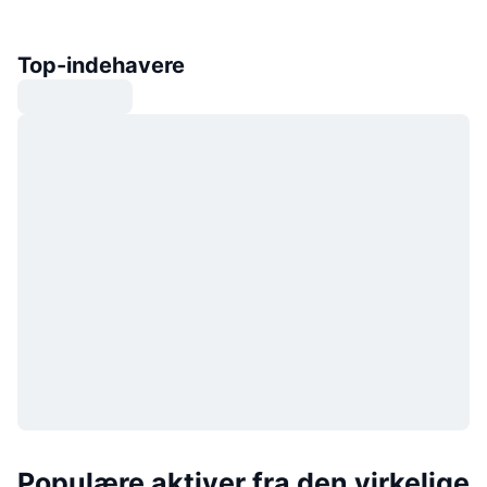
Top-indehavere
Populære aktiver fra den virkelige