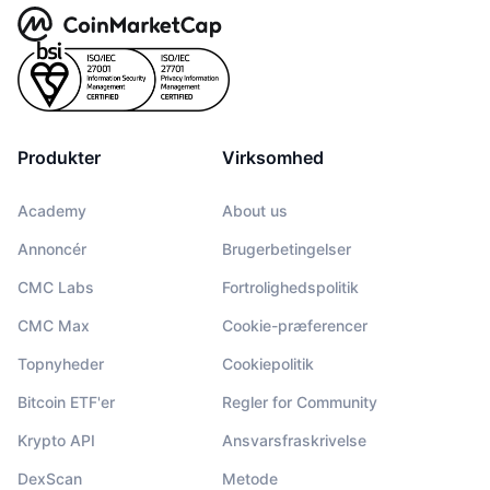
Produkter
Virksomhed
Academy
About us
Annoncér
Brugerbetingelser
CMC Labs
Fortrolighedspolitik
CMC Max
Cookie-præferencer
Topnyheder
Cookiepolitik
Bitcoin ETF'er
Regler for Community
Krypto API
Ansvarsfraskrivelse
DexScan
Metode