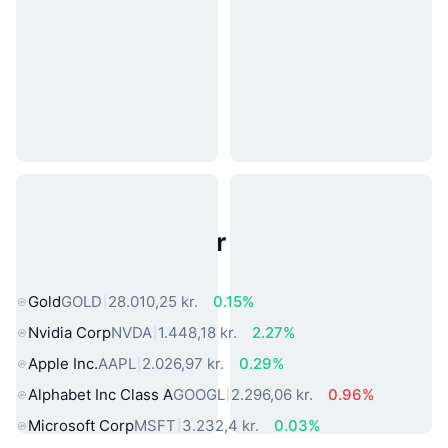
Populære aktiver fra den virkelige
verden
Gold
GOLD
28.010,25 kr.
0.15%
Nvidia Corp
NVDA
1.448,18 kr.
2.27%
Apple Inc.
AAPL
2.026,97 kr.
0.29%
Alphabet Inc Class A
GOOGL
2.296,06 kr.
0.96%
Microsoft Corp
MSFT
3.232,4 kr.
0.03%