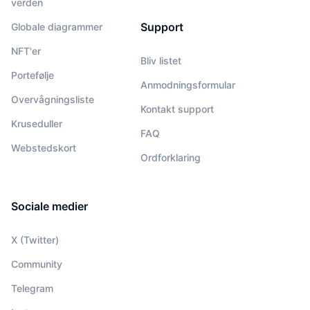
verden
Support
Globale diagrammer
NFT'er
Bliv listet
Portefølje
Anmodningsformular
Overvågningsliste
Kontakt support
Kruseduller
FAQ
Webstedskort
Ordforklaring
Sociale medier
X (Twitter)
Community
Telegram