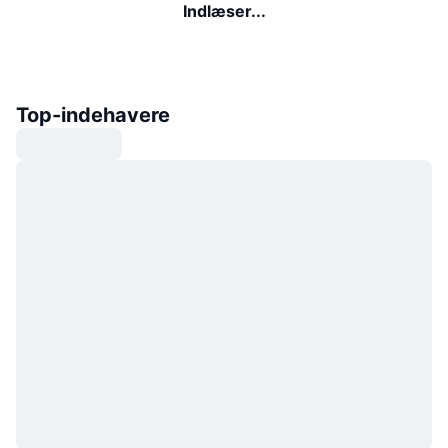
Indlæser...
Top-indehavere