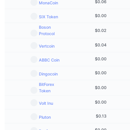
$
0.06
MonaCoin
$
0.00
SIX Token
Boson
$
0.02
Protocol
$
0.04
Vertcoin
$
0.00
ABBC Coin
$
0.00
Dingocoin
BitForex
$
0.00
Token
$
0.00
Volt Inu
$
0.13
Pluton
$
0.00