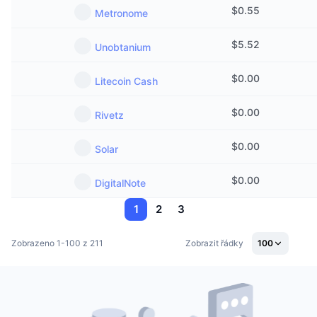
$
0.55
Metronome
$
5.52
Unobtanium
$
0.00
Litecoin Cash
$
0.00
Rivetz
$
0.00
Solar
$
0.00
DigitalNote
1
2
3
Zobrazeno 1-100 z 211
Zobrazit řádky
100