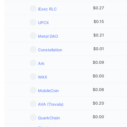
$
0.27
iExec RLC
$
0.15
UPCX
$
0.21
Metal DAO
$
0.01
Constellation
$
0.09
Ark
$
0.00
WAX
$
0.08
MobileCoin
$
0.20
AVA (Travala)
$
0.00
QuarkChain