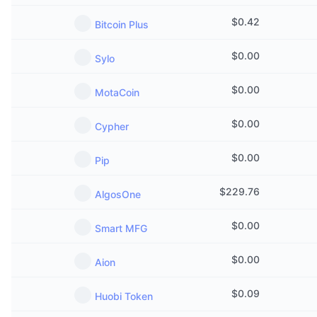
$
0.42
Bitcoin Plus
$
0.00
Sylo
$
0.00
MotaCoin
$
0.00
Cypher
$
0.00
Pip
$
229.76
AlgosOne
$
0.00
Smart MFG
$
0.00
Aion
$
0.09
Huobi Token