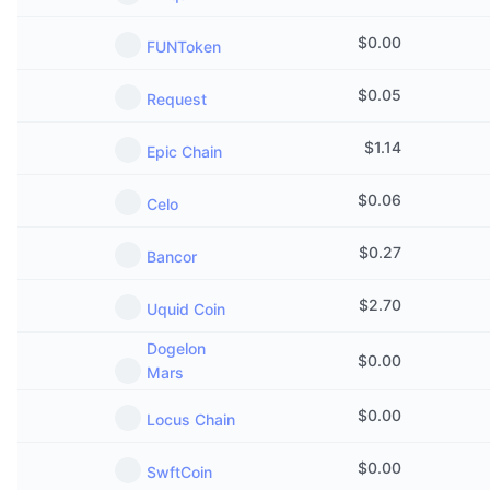
$
0.00
FUNToken
$
0.05
Request
$
1.14
Epic Chain
$
0.06
Celo
$
0.27
Bancor
$
2.70
Uquid Coin
Dogelon
$
0.00
Mars
$
0.00
Locus Chain
$
0.00
SwftCoin