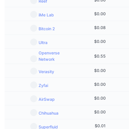
Reef
$
0.00
iMe Lab
$
0.08
Bitcoin 2
$
0.00
Ultra
Openverse
$
0.55
Network
$
0.00
Verasity
$
0.00
Zyfai
$
0.00
AirSwap
$
0.00
Chihuahua
$
0.01
Superfluid