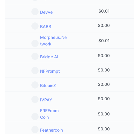
$
0.01
Devve
$
0.00
BABB
Morpheus.Ne
$
0.01
twork
$
0.00
Bridge AI
$
0.00
NFPrompt
$
0.00
BitcoinZ
$
0.00
IVPAY
FREEdom
$
0.00
Coin
$
0.00
Feathercoin