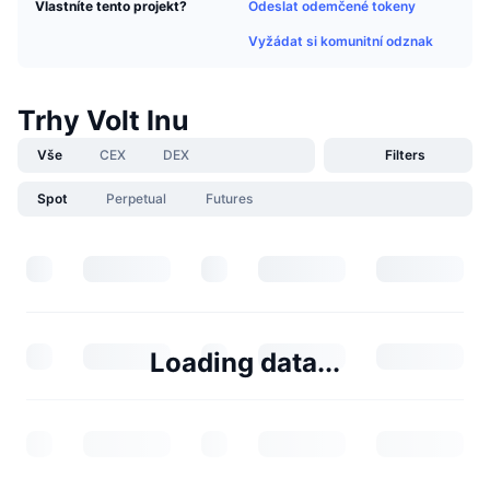
Odeslat odemčené tokeny
Vlastníte tento projekt?
Vyžádat si komunitní odznak
Trhy Volt Inu
Vše
CEX
DEX
Filters
Spot
Perpetual
Futures
Loading data...