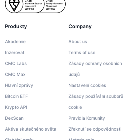
Produkty
Company
Akademie
About us
Inzerovat
Terms of use
CMC Labs
Zásady ochrany osobních
CMC Max
údajů
Hlavní zprávy
Nastavení cookies
Bitcoin ETF
Zásady používání souborů
Krypto API
cookie
DexScan
Pravidla Komunity
Aktiva skutečného světa
Zřeknutí se odpovědnosti
Globální grafy
Metodologie