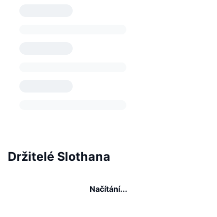
Držitelé Slothana
Načítání...