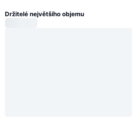
Držitelé největšího objemu