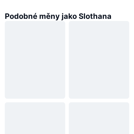
Podobné měny jako Slothana