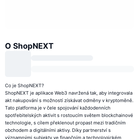
O ShopNEXT
Co je ShopNEXT?
ShopNEXT je aplikace Web3 navržená tak, aby integrovala
akt nakupování s možností získávat odměny v kryptoměně.
Tato platforma je v čele spojování každodenních
spotřebitelských aktivit s rostoucím světem blockchainové
technologie, s cílem překlenout propast mezi tradičním
obchodem a digitálními aktivy. Díky partnerství s
významnými subjekty ve finančním a technologickém