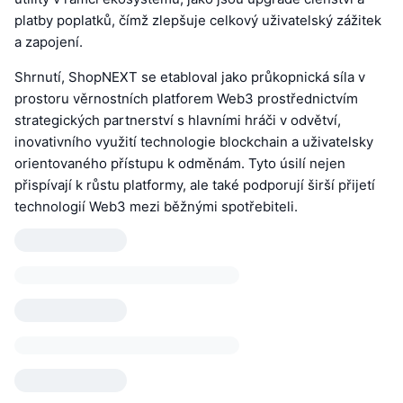
platby poplatků, čímž zlepšuje celkový uživatelský zážitek
a zapojení.
Shrnutí, ShopNEXT se etabloval jako průkopnická síla v
prostoru věrnostních platforem Web3 prostřednictvím
strategických partnerství s hlavními hráči v odvětví,
inovativního využití technologie blockchain a uživatelsky
orientovaného přístupu k odměnám. Tyto úsilí nejen
přispívají k růstu platformy, ale také podporují širší přijetí
technologií Web3 mezi běžnými spotřebiteli.