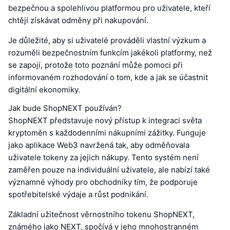
bezpečnou a spolehlivou platformou pro uživatele, kteří
chtějí získávat odměny při nakupování.
Je důležité, aby si uživatelé prováděli vlastní výzkum a
rozuměli bezpečnostním funkcím jakékoli platformy, než
se zapojí, protože toto poznání může pomoci při
informovaném rozhodování o tom, kde a jak se účastnit
digitální ekonomiky.
Jak bude ShopNEXT používán?
ShopNEXT představuje nový přístup k integraci světa
kryptoměn s každodenními nákupními zážitky. Funguje
jako aplikace Web3 navržená tak, aby odměňovala
uživatele tokeny za jejich nákupy. Tento systém není
zaměřen pouze na individuální uživatele, ale nabízí také
významné výhody pro obchodníky tím, že podporuje
spotřebitelské výdaje a růst podnikání.
Základní užitečnost věrnostního tokenu ShopNEXT,
známého jako NEXT, spočívá v jeho mnohostranném