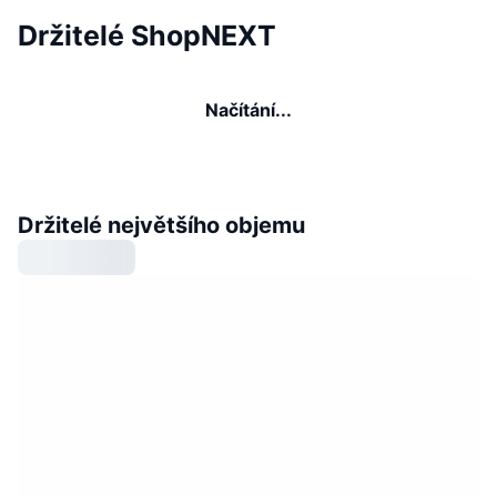
Držitelé ShopNEXT
Načítání...
Držitelé největšího objemu