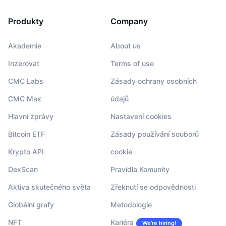
Produkty
Company
Akademie
About us
Inzerovat
Terms of use
CMC Labs
Zásady ochrany osobních
CMC Max
údajů
Hlavní zprávy
Nastavení cookies
Bitcoin ETF
Zásady používání souborů
Krypto API
cookie
DexScan
Pravidla Komunity
Aktiva skutečného světa
Zřeknutí se odpovědnosti
Globální grafy
Metodologie
NFT
Kariéra
We’re hiring!