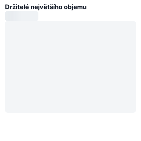
Držitelé největšího objemu