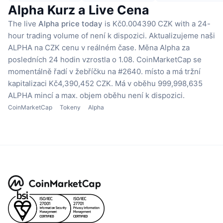
Alpha Kurz a Live Cena
The live
Alpha price today
is Kč0.004390 CZK with a 24-
hour trading volume of není k dispozici.
Aktualizujeme naši
ALPHA na CZK cenu v reálném čase.
Měna Alpha za
posledních 24 hodin vzrostla o 1.08.
CoinMarketCap se
momentálně řadí v žebříčku na #2640. místo a má tržní
kapitalizaci Kč4,390,452 CZK.
Má v oběhu 999,998,635
ALPHA mincí
a max. objem oběhu není k dispozici.
CoinMarketCap
Tokeny
Alpha