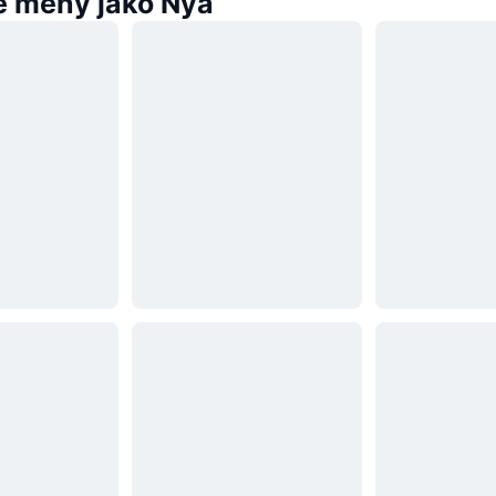
 měny jako Nya