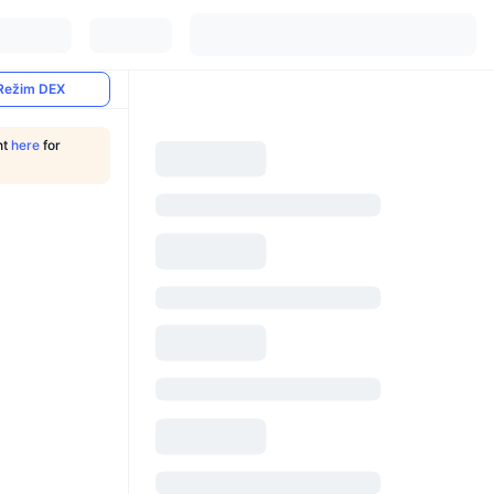
Režim DEX
nt
here
for