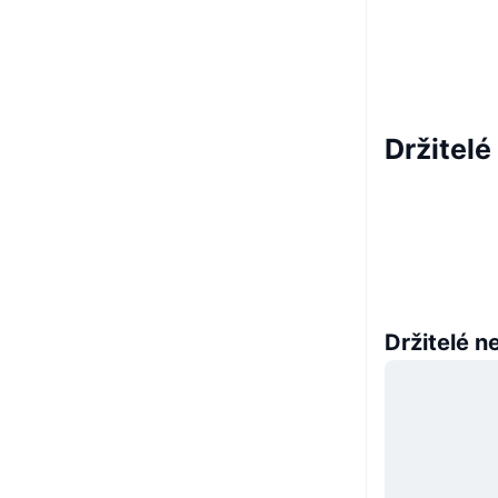
Držitelé
Držitelé n