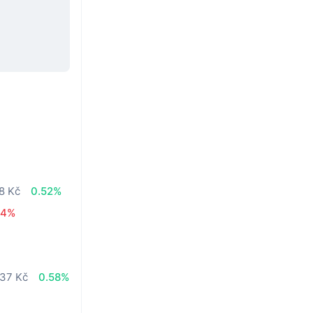
8 Kč
0.52%
14%
,37 Kč
0.58%