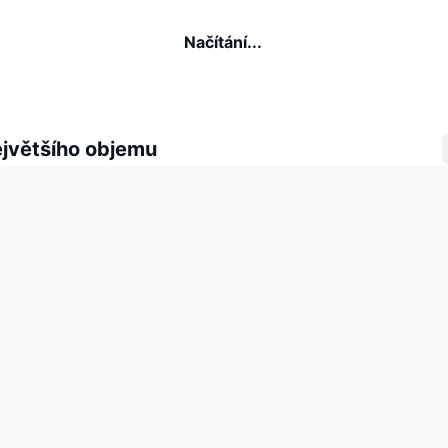
Načítání...
ejvětšího objemu