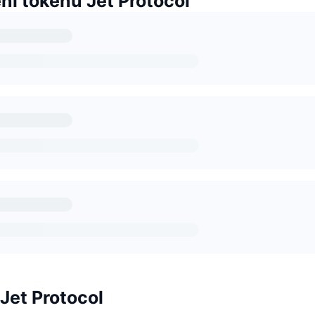
í tokenů Jet Protocol
 Jet Protocol