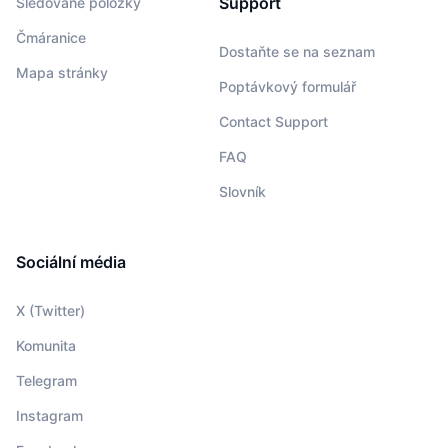
Support
Sledované položky
Čmáranice
Dostaňte se na seznam
Mapa stránky
Poptávkový formulář
Contact Support
FAQ
Slovník
Sociální média
X (Twitter)
Komunita
Telegram
Instagram