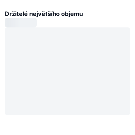
Držitelé největšího objemu