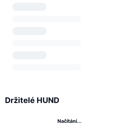
Držitelé HUND
Načítání...