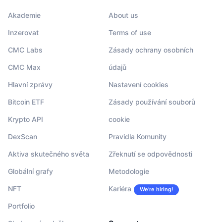
Akademie
About us
Inzerovat
Terms of use
CMC Labs
Zásady ochrany osobních
CMC Max
údajů
Hlavní zprávy
Nastavení cookies
Bitcoin ETF
Zásady používání souborů
Krypto API
cookie
DexScan
Pravidla Komunity
Aktiva skutečného světa
Zřeknutí se odpovědnosti
Globální grafy
Metodologie
NFT
Kariéra
We’re hiring!
Portfolio