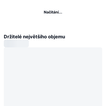
Načítání...
Držitelé největšího objemu