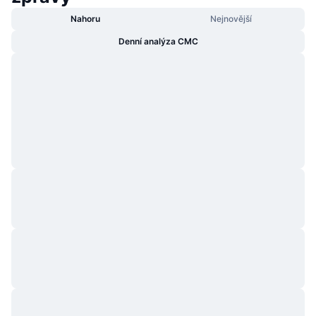
Nahoru
Nejnovější
Denní analýza CMC