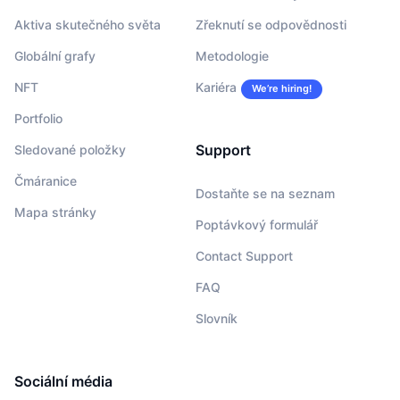
Aktiva skutečného světa
Zřeknutí se odpovědnosti
Globální grafy
Metodologie
NFT
Kariéra
We’re hiring!
Portfolio
Support
Sledované položky
Čmáranice
Dostaňte se na seznam
Mapa stránky
Poptávkový formulář
Contact Support
FAQ
Slovník
Sociální média