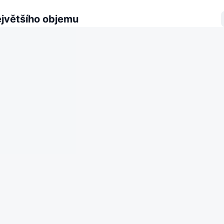
ejvětšího objemu