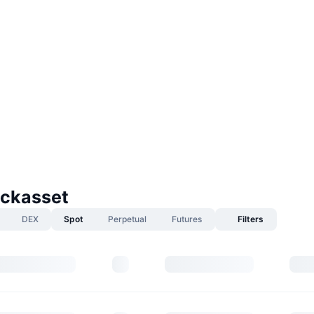
ockasset
DEX
Spot
Perpetual
Futures
Filters