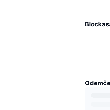
Blockas
Odemčen