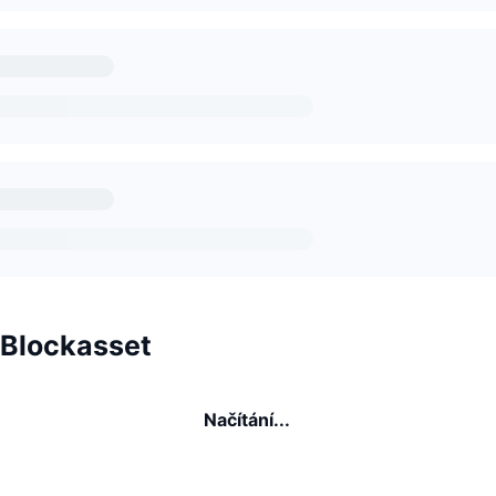
 Blockasset
Načítání...