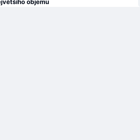
ejvětšího objemu