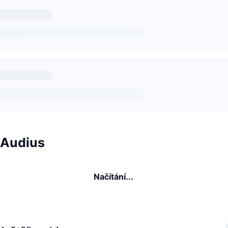
 Audius
Načítání...