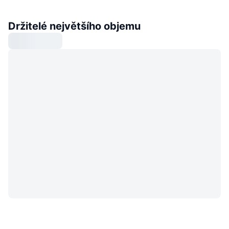
Držitelé největšího objemu