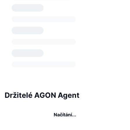
Držitelé AGON Agent
Načítání...