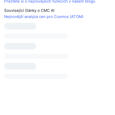
Přečtěte si o nejnovějších funkcích v našem blogu
Související články o CMC AI
Nejnovější analýza cen pro Cosmos (ATOM)