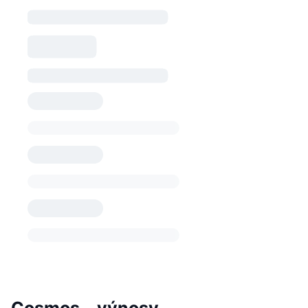
Cosmos – výnosy