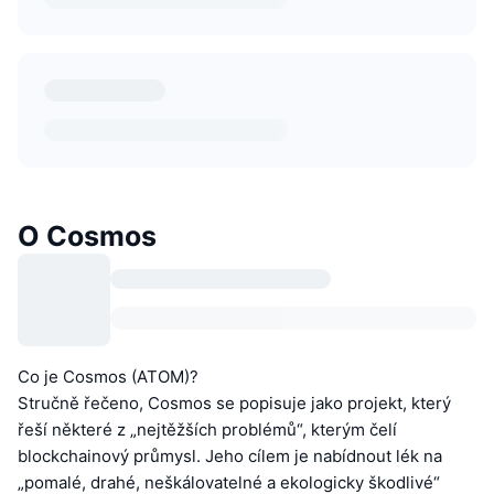
O Cosmos
Co je Cosmos (ATOM)?
Stručně řečeno, Cosmos se popisuje jako projekt, který
řeší některé z „nejtěžších problémů“, kterým čelí
blockchainový průmysl. Jeho cílem je nabídnout lék na
„pomalé, drahé, neškálovatelné a ekologicky škodlivé“