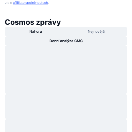
víc o
affiliate společnostech
.
Cosmos zprávy
Nahoru
Nejnovější
Denní analýza CMC