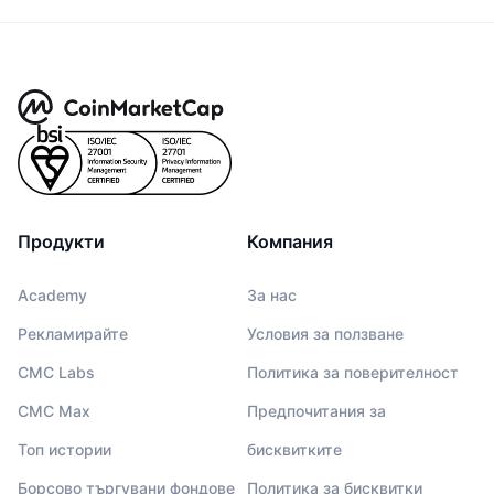
Продукти
Компания
Academy
За нас
Рекламирайте
Условия за ползване
CMC Labs
Политика за поверителност
CMC Max
Предпочитания за
Топ истории
бисквитките
Борсово търгувани фондове
Политика за бисквитки