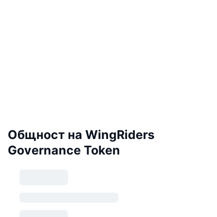
Общност на WingRiders
Governance Token