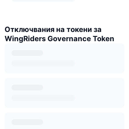
Отключвания на токени за
WingRiders Governance Token