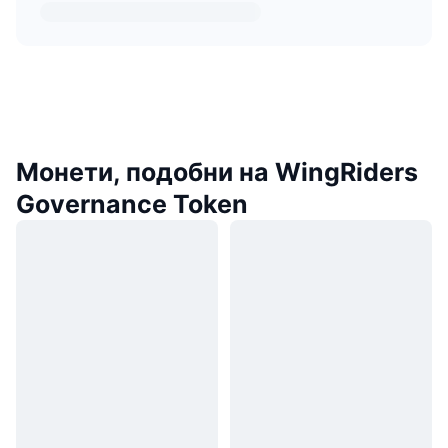
Монети, подобни на WingRiders
Governance Token